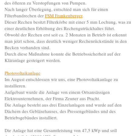
des öfteren zu Verstopfungen von Pumpen.
Nach langer Überlegung, entschied man sich für einen
Filterbandrechen der
FSM Frankenberger
.
Dieser Rechen besitzt Filterkörbe mit einer 5 mm Lochung, was zu
einer deutlichen Erhöhung des Rechengutrückhaltes führt.
Obwohl der Rechen erst seit ca. 2 Monaten in Betrieb ist erkennt
man jetzt schon, dass deutlich weniger Rechenrückstände in den
Becken vorhanden sind.
Durch diese Maßnahme konnte die Betriebssicherheit auf der
Kläranlage gesteigert werden.
Photovoltaikanlage
Im August entschlossen wir uns, eine Photovoltaikanlage zu
installieren.
Aufgebaut wurde die Anlage von einem Ortsansässigen
Elektrounternehmen, der Firma Zeuner aus Pracht.
Die Anlage besteht aus drei Einzelanlagen und wurde auf den
Dächern des Gebläsehauses, des Pressengebäudes und des
Betriebsgebäudes installiert.
Die Anlage hat eine Gesamtleistung von 47,5 kWp und soll