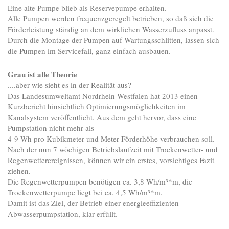
Eine alte Pumpe blieb als Reservepumpe erhalten.
Alle Pumpen werden frequenzgeregelt betrieben, so daß sich die
Förderleistung ständig an dem wirklichen Wasserzufluss anpasst.
Durch die Montage der Pumpen auf Wartungsschlitten, lassen sich
die Pumpen im Servicefall, ganz einfach ausbauen.
Grau ist alle Theorie
....aber wie sieht es in der Realität aus?
Das Landesumweltamt Nordrhein Westfalen hat 2013 einen
Kurzbericht hinsichtlich Optimierungsmöglichkeiten im
Kanalsystem veröffentlicht. Aus dem geht hervor, dass eine
Pumpstation nicht mehr als
4-9 Wh pro Kubikmeter und Meter Förderhöhe verbrauchen soll.
Nach der nun 7 wöchigen Betriebslaufzeit mit Trockenwetter- und
Regenwetterereignissen, können wir ein erstes, vorsichtiges Fazit
ziehen.
Die Regenwetterpumpen benötigen ca. 3,8 Wh/m³*m, die
Trockenwetterpumpe liegt bei ca. 4,5 Wh/m³*m.
Damit ist das Ziel, der Betrieb einer energieeffizienten
Abwasserpumpstation, klar erfüllt.