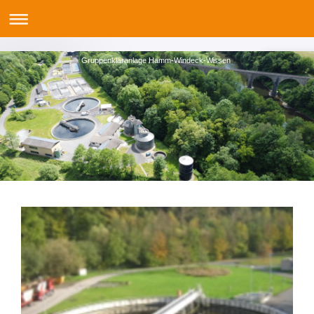
Gruppenkläranlage Hamm-Windeck-Wissen