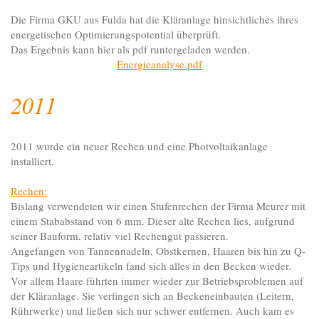
Die Firma GKU aus Fulda hat die Kläranlage hinsichtliches ihres
energetischen Optimierungspotential überprüft.
Das Ergebnis kann hier als pdf runtergeladen werden.
Energieanalyse.pdf
2011
2011 wurde ein neuer Rechen und eine Photvoltaikanlage
installiert.
Rechen:
Bislang verwendeten wir einen Stufenrechen der Firma Meurer mit
einem Stababstand von 6 mm. Dieser alte Rechen lies, aufgrund
seiner Bauform, relativ viel Rechengut passieren.
Angefangen von Tannennadeln, Obstkernen, Haaren bis hin zu Q-
Tips und Hygieneartikeln fand sich alles in den Becken wieder.
Vor allem Haare führten immer wieder zur Betriebsproblemen auf
der Kläranlage. Sie verfingen sich an Beckeneinbauten (Leitern,
Rührwerke) und ließen sich nur schwer entfernen. Auch kam es