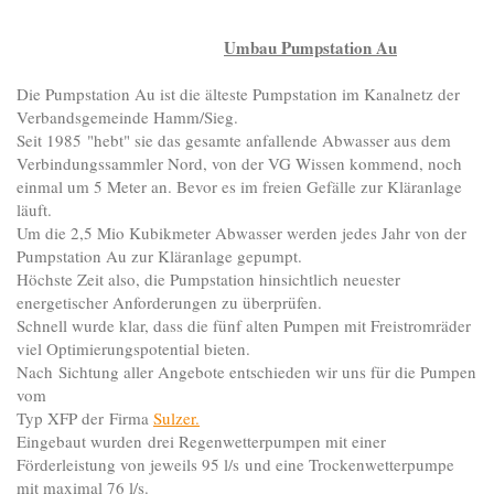
Umbau Pumpstation Au
Die Pumpstation Au ist die älteste Pumpstation im Kanalnetz der
Verbandsgemeinde Hamm/Sieg.
Seit 1985 "hebt" sie das gesamte anfallende Abwasser aus dem
Verbindungssammler Nord, von der VG Wissen kommend, noch
einmal um 5 Meter an. Bevor es im freien Gefälle zur Kläranlage
läuft.
Um die 2,5 Mio Kubikmeter Abwasser werden jedes Jahr von der
Pumpstation Au zur Kläranlage gepumpt.
Höchste Zeit also, die Pumpstation hinsichtlich neuester
energetischer Anforderungen zu überprüfen.
Schnell wurde klar, dass die fünf alten Pumpen mit Freistromräder
viel Optimierungspotential bieten.
Nach Sichtung aller Angebote entschieden wir uns für die Pumpen
vom
Typ XFP der Firma
Sulzer.
Eingebaut wurden drei Regenwetterpumpen mit einer
Förderleistung von jeweils 95 l/s und eine Trockenwetterpumpe
mit maximal 76 l/s.