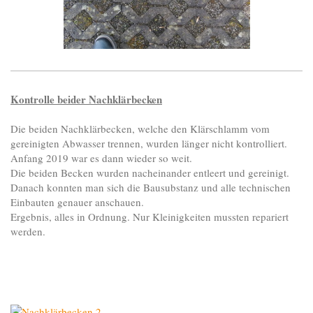
Kontrolle beider Nachklärbecken
Die beiden Nachklärbecken, welche den Klärschlamm vom
gereinigten Abwasser trennen, wurden länger nicht kontrolliert.
Anfang 2019 war es dann wieder so weit.
Die beiden Becken wurden nacheinander entleert und gereinigt.
Danach konnten man sich die Bausubstanz und alle technischen
Einbauten genauer anschauen.
Ergebnis, alles in Ordnung. Nur Kleinigkeiten mussten repariert
werden.