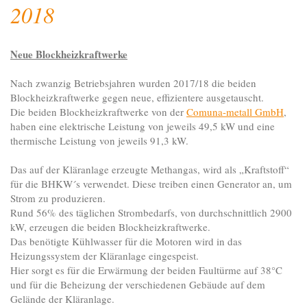
2018
Neue Blockheizkraftwerke
Nach zwanzig Betriebsjahren wurden 2017/18 die beiden
Blockheizkraftwerke gegen neue, effizientere ausgetauscht.
Die beiden Blockheizkraftwerke von der
Comuna-metall GmbH
,
haben eine elektrische Leistung von jeweils 49,5 kW und eine
thermische Leistung von jeweils 91,3 kW.
Das auf der Kläranlage erzeugte Methangas, wird als „Kraftstoff“
für die BHKW´s verwendet. Diese treiben einen Generator an, um
Strom zu produzieren.
Rund 56% des täglichen Strombedarfs, von durchschnittlich 2900
kW, erzeugen die beiden Blockheizkraftwerke.
Das benötigte Kühlwasser für die Motoren wird in das
Heizungssystem der Kläranlage eingespeist.
Hier sorgt es für die Erwärmung der beiden Faultürme auf 38°C
und für die Beheizung der verschiedenen Gebäude auf dem
Gelände der Kläranlage.