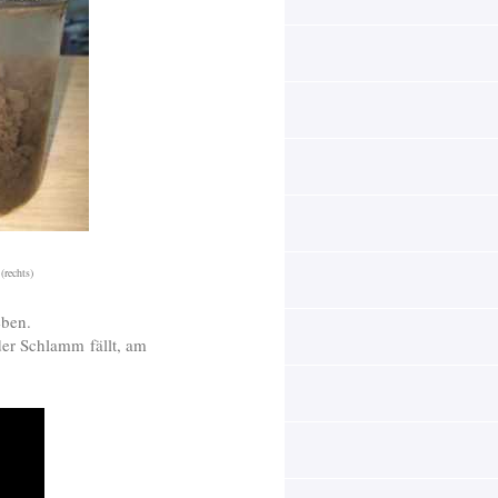
(rechts)
eben.
er Schlamm fällt, am