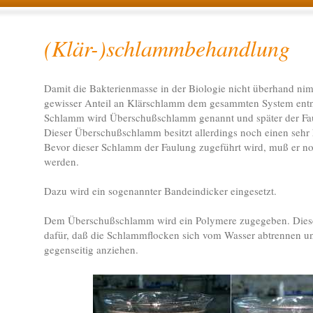
(Klär-)schlammbehandlung
Damit die Bakterienmasse in der Biologie nicht überhand ni
gewisser Anteil an Klärschlamm dem gesammten System ent
Schlamm wird Überschußschlamm genannt und später der Fau
Dieser Überschußschlamm besitzt allerdings noch einen sehr 
Bevor dieser Schlamm der Faulung zugeführt wird, muß er no
werden.
Dazu wird ein sogenannter Bandeindicker eingesetzt.
Dem Überschußschlamm wird ein Polymere zugegeben. Diese
dafür, daß die Schlammflocken sich vom Wasser abtrennen und
gegenseitig anziehen.