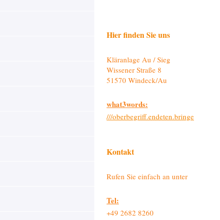
Hier finden Sie uns
Kläranlage Au / Sieg
Wissener Straße 8
51570 Windeck/Au
w
hat3words:
///oberbegriff.endeten.bringe
Kontakt
Rufen Sie einfach an unter
Tel:
+49 2682 8260