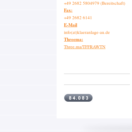
+49 2682 5804979 (Bereitschaft)
Fax:
+49 2682 6141
E-Mail
info(at)klaeranlage-au.de
Threema:
Three.ma/TFFRAWTN