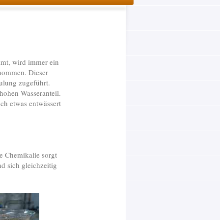
mmt, wird immer ein
nommen. Dieser
lung zugeführt.
hohen Wasseranteil.
ch etwas entwässert
 Chemikalie sorgt
 sich gleichzeitig