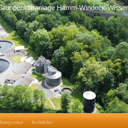
Gruppenkläranlage Hamm-Windeck-Wisse
fnungszeiten
Rechtliches