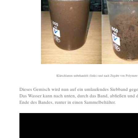
Klärschlamm unbehandelt (links) und nach Zugabe von Polymere 
Dieses Gemisch wird nun auf ein umlaufendes Siebband geg
Das Wasser kann nach unten, durch das Band, abfießen und d
Ende des Bandes, runter in einen Sammelbehälter.